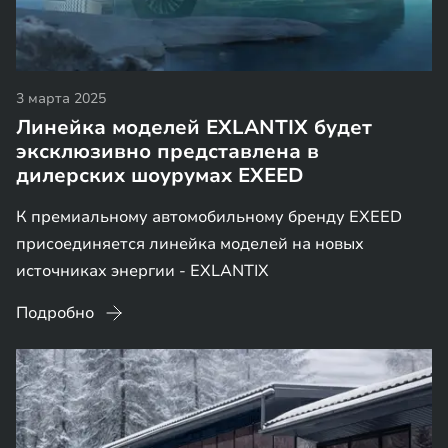
3 марта 2025
Линейка моделей EXLANTIX будет
эксклюзивно представлена в
дилерских шоурумах EXEED
К премиальному автомобильному бренду EXEED
присоединяется линейка моделей на новых
источниках энергии - EXLANTIX
Подробно