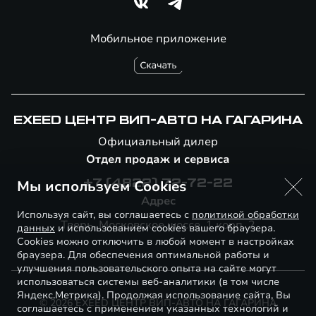
Мобильное приложение
EXEED ЦЕНТР ВИП-АВТО НА ГАГАРИНА
Официальный дилер
Отдел продаж и сервиса
Мы используем Cookies
+7 (4822) 72-72-22
Адрес
Используя сайт, вы соглашаетесь с
политикой обработки
Тверь, Московское шоссе, 1 корп. 2
данных
и использованием cookies вашего браузера.
Cookies можно отключить в любой момент в настройках
браузера. Для обеспечения оптимальной работы и
улучшения пользовательского опыта на сайте могут
использоваться системы веб-аналитики (в том числе
Яндекс.Метрика). Продолжая использование сайта, Вы
© 2026 EXEED ЦЕНТР ВИП-АВТО НА ГАГАРИНА
соглашаетесь с применением указанных технологий и