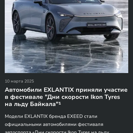
10 марта 2025
Автомобили EXLANTIX приняли участие
в фестивале "Дни скорости Ikon Tyres
на льду Байкала"¹
Модели EXLANTIX бренда EXEED стали
официальными автомобилями фестиваля
автоспорта «Дни скорости Ikon Tyres на льду