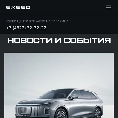
EXEED ЦЕНТР ВИП-АВТО НА ГАГАРИНА
+7 (4822) 72-72-22
НОВОСТИ И СОБЫТИЯ