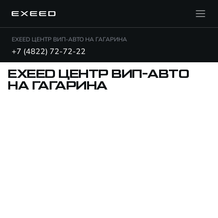
EXEED ЦЕНТР ВИП-АВТО НА ГАГАРИНА
+7 (4822) 72-72-22
EXEED ЦЕНТР ВИП-АВТО
НА ГАГАРИНА