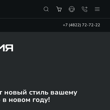
+7 (4822) 72-72-22
ИЯ
т новый стиль вашему
в новом году!