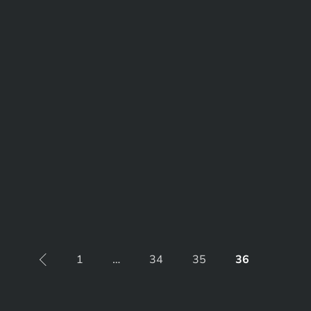
1
…
34
35
36