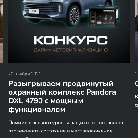
20 ноября 2021
1
Разыгрываем продвинутый
охранный комплекс Pandora
В
DXL 4790 с мощным
с
функционалом
Помимо высокого уровня защиты, он позволяет
отслеживать состояние и местоположение