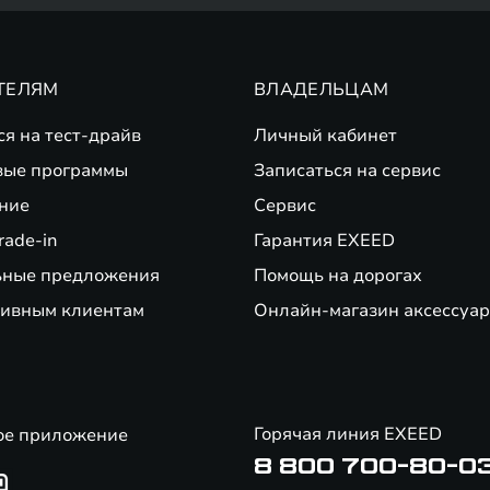
ТЕЛЯМ
ВЛАДЕЛЬЦАМ
ся на тест-драйв
Личный кабинет
вые программы
Записаться на сервис
ние
Сервис
rade-in
Гарантия EXEED
ьные предложения
Помощь на дорогах
ивным клиентам
Онлайн-магазин аксессуар
Горячая линия EXEED
ое приложение
8 800 700-80-0