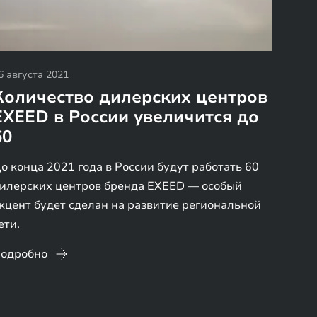
6 августа 2021
Количество дилерских центров
EXEED в России увеличится до
60
о конца 2021 года в России будут работать 60
илерских центров бренда EXEED — особый
кцент будет сделан на развитие региональной
ети.
одробно