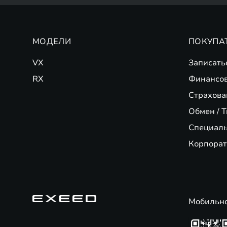
МОДЕЛИ
ПОКУПА
VX
Записать
RX
Финансо
Страхова
Обмен / T
Специал
Корпорат
Мобильн