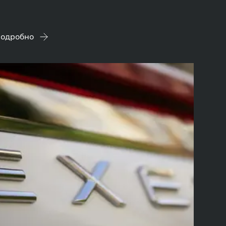
одробно