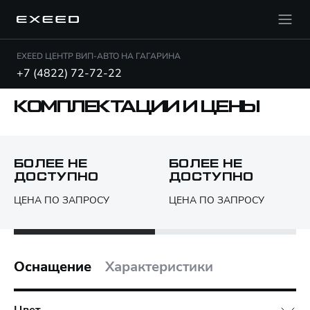
EXEED ЦЕНТР ВИП-АВТО НА ГАГАРИНА
+7 (4822) 72-72-22
КОМПЛЕКТАЦИИ И ЦЕНЫ
БОЛЕЕ НЕ
БОЛЕЕ НЕ
ДОСТУПНО
ДОСТУПНО
Открыть PDF
ЦЕНА ПО ЗАПРОСУ
ЦЕНА ПО ЗАПРОСУ
Только различия
Оснащение
Характеристики